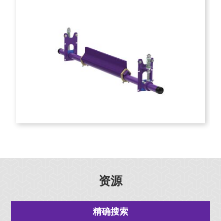
资源
精确搜索