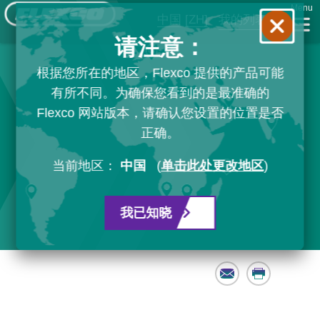
Menu
中国
[ZH]
我的列表
请注意：
根据您所在的地区，Flexco 提供的产品可能
有所不同。为确保您看到的是最准确的
Flexco 网站版本，请确认您设置的位置是否
正确。
当前地区：
中国
(
单击此处更改地区
)
我已知晓
Email
Print