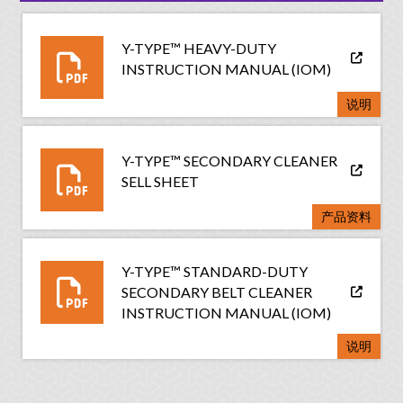
Y-TYPE™ HEAVY-DUTY
INSTRUCTION MANUAL (IOM)
说明
Y-TYPE™ SECONDARY CLEANER
SELL SHEET
产品资料
Y-TYPE™ STANDARD-DUTY
SECONDARY BELT CLEANER
INSTRUCTION MANUAL (IOM)
说明