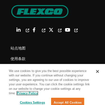
站点地图
使用条款
隐私政策
We use cookies to give you the best possible experience
with our website. If you continue without changing your
法律声明
settings, you are agreeing to our use of cookies to improve
your user experience. You can click the cookie settings link
on our website to change your cookie settings at any
Cookie Settings
time.
Privacy Policy
Cookies Settings
Accept All Cookies