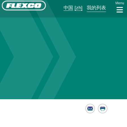
Menu
中国
[zh]
我的列表
Email
Print