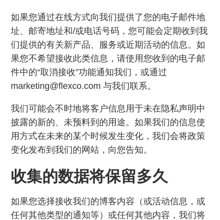
如果您通过在线方式向我们提供了您的电子邮件地
址、邮寄地址和/或电话号码，您可能会定期收到我
们提供的有关新产品、服务或近期活动的信息。如
果您不希望接收此类信息，请使用您收到的电子邮
件中的“取消接收”功能通知我们，或通过
marketing@flexco.com 与我们联系。
我们可能会不时地将客户信息用于未在隐私声明中
披露的新的、未预料到的用途。如果我们的信息使
用方式在未来的某个时候发生变化，我们会将政策
变化发布到我们的网站，向您告知。
收集的数据将保留多久
如果您选择接收我们的博客内容（或活动信息，或
任何其他类型的通知等）或任何其他内容，我们将