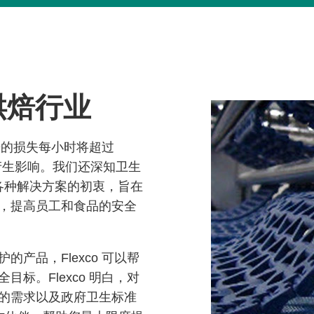
业烘焙行业
带来的损失每小时将超过
润产生影响。我们还深知卫生
出各种解决方案的初衷，旨在
，提高员工和食品的安全
产品，Flexco 可以帮
标。Flexco 明白，对
的需求以及政府卫生标准