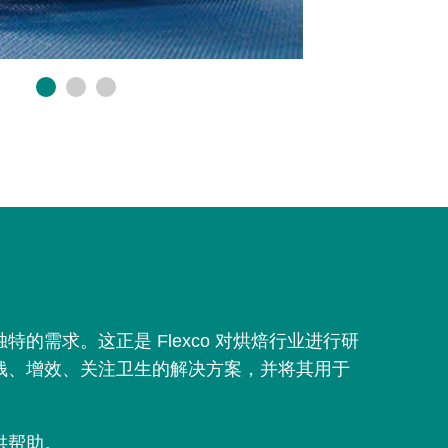
工业烘
的需求。这正是 Flexco 对烘焙行业进行研
生产曲奇
钱、增效、关注卫生的解决方案，并将其用于
同。Fle
决方案来
供帮助。
单击流程