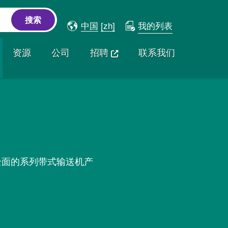
中国
[zh]
我的列表
资源
公司
招聘
联系我们
了全面的系列带式输送机产
。