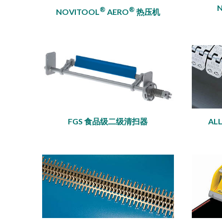
®
®
NOVITOOL
AERO
热压机
FGS 食品级二级清扫器
AL