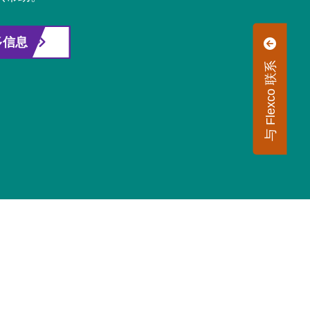
多信息
与 Flexco 联系