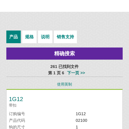
产品
规格
说明
销售支持
精确搜索
261 已找到文件
第 1 页 6
下一页 >>
使用英制
1G12
带扣
订购编号
1G12
产品代码
02100
钩的尺寸
1