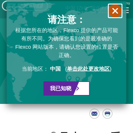
Menu
中国
[ZH]
我的列表
请注意：
根据您所在的地区，Flexco 提供的产品可能
有所不同。为确保您看到的是最准确的
Flexco 网站版本，请确认您设置的位置是否
正确。
当前地区：
中国
(
单击此处更改地区
)
我已知晓
Email
Print