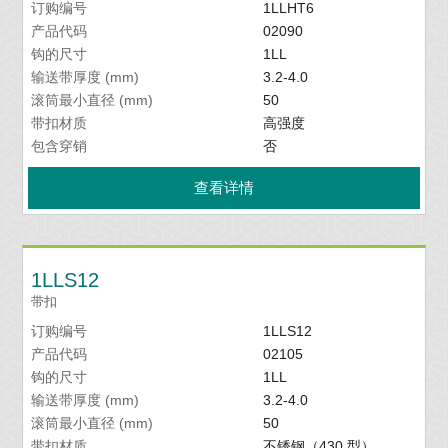
订购编号
1LLHT6
产品代码
02090
钩的尺寸
1LL
输送带厚度 (mm)
3.2-4.0
滚筒最小直径 (mm)
50
带扣材质
高强度
包含穿销
否
查看详情
1LLS12
带扣
订购编号
1LLS12
产品代码
02105
钩的尺寸
1LL
输送带厚度 (mm)
3.2-4.0
滚筒最小直径 (mm)
50
带扣材质
不锈钢（430 型）