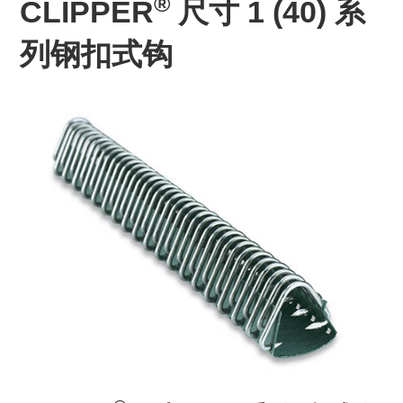
®
CLIPPER
尺寸 1 (40) 系
列钢扣式钩