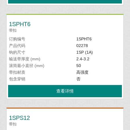
1SPHT6
带扣
订购编号
1SPHT6
产品代码
02278
钩的尺寸
1SP (1A)
输送带厚度 (mm)
2.4-3.2
滚筒最小直径 (mm)
50
带扣材质
高强度
包含穿销
否
查看详情
1SPS12
带扣