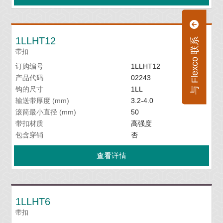
1LLHT12
与 Flexco 联系
带扣
订购编号
1LLHT12
产品代码
02243
钩的尺寸
1LL
输送带厚度 (mm)
3.2-4.0
滚筒最小直径 (mm)
50
带扣材质
高强度
包含穿销
否
查看详情
1LLHT6
带扣