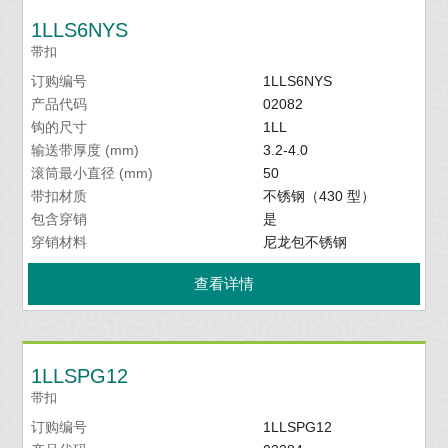
1LLS6NYS
带扣
订购编号
1LLS6NYS
产品代码
02082
钩的尺寸
1LL
输送带厚度 (mm)
3.2-4.0
滚筒最小直径 (mm)
50
带扣材质
不锈钢（430 型）
包含穿销
是
穿销材料
尼龙包不锈钢
查看详情
1LLSPG12
带扣
订购编号
1LLSPG12