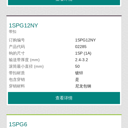
1SPG12NY
带扣
订购编号
1SPG12NY
产品代码
02285
钩的尺寸
1SP (1A)
输送带厚度 (mm)
2.4-3.2
滚筒最小直径 (mm)
50
带扣材质
镀锌
包含穿销
是
穿销材料
尼龙包钢
查看详情
1SPG6