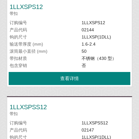
1LLXSPS12
带扣
订购编号
1LLXSPS12
产品代码
02144
钩的尺寸
1LLXSP(1DLL)
输送带厚度 (mm)
1.6-2.4
滚筒最小直径 (mm)
50
带扣材质
不锈钢（430 型）
包含穿销
否
查看详情
1LLXSPSS12
带扣
订购编号
1LLXSPSS12
产品代码
02147
钩的尺寸
1LLXSP(1DLL)