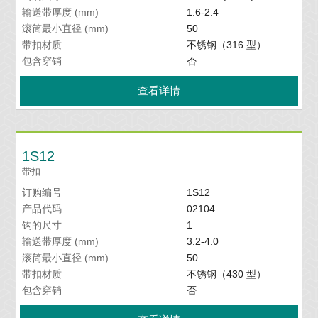
输送带厚度 (mm)
1.6-2.4
滚筒最小直径 (mm)
50
带扣材质
不锈钢（316 型）
包含穿销
否
查看详情
1S12
带扣
订购编号
1S12
产品代码
02104
钩的尺寸
1
输送带厚度 (mm)
3.2-4.0
滚筒最小直径 (mm)
50
带扣材质
不锈钢（430 型）
包含穿销
否