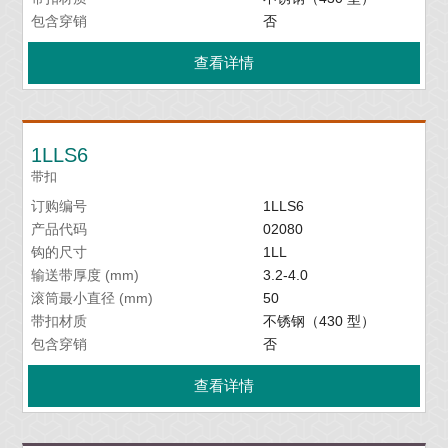
包含穿销
否
查看详情
1LLS6
带扣
订购编号
1LLS6
产品代码
02080
钩的尺寸
1LL
输送带厚度 (mm)
3.2-4.0
滚筒最小直径 (mm)
50
带扣材质
不锈钢（430 型）
包含穿销
否
查看详情