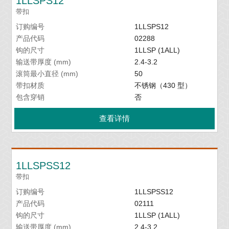
1LLSPS12
带扣
订购编号
1LLSPS12
产品代码
02288
钩的尺寸
1LLSP (1ALL)
输送带厚度 (mm)
2.4-3.2
滚筒最小直径 (mm)
50
带扣材质
不锈钢（430 型）
包含穿销
否
查看详情
1LLSPSS12
带扣
订购编号
1LLSPSS12
产品代码
02111
钩的尺寸
1LLSP (1ALL)
输送带厚度 (mm)
2.4-3.2