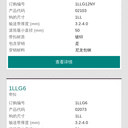
订购编号
1LLG12NY
产品代码
02103
钩的尺寸
1LL
输送带厚度 (mm)
3.2-4.0
滚筒最小直径 (mm)
50
带扣材质
镀锌
包含穿销
是
穿销材料
尼龙包钢
查看详情
1LLG6
带扣
订购编号
1LLG6
产品代码
02073
钩的尺寸
1LL
输送带厚度 (mm)
3.2-4.0