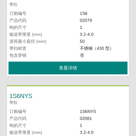
带扣
订购编号
1S6
产品代码
02079
钩的尺寸
1
输送带厚度 (mm)
3.2-4.0
滚筒最小直径 (mm)
50
带扣材质
不锈钢（430 型）
包含穿销
否
查看详情
1S6NYS
带扣
订购编号
1S6NYS
产品代码
02081
钩的尺寸
1
输送带厚度 (mm)
3.2-4.0