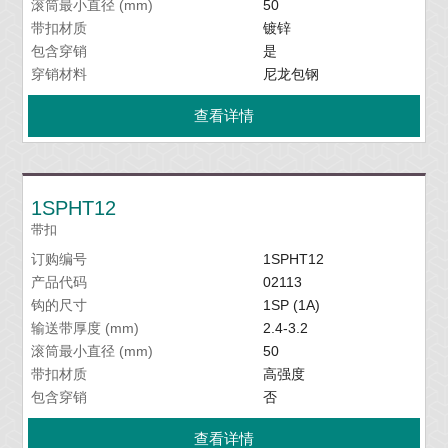
滚筒最小直径 (mm)
50
带扣材质
镀锌
包含穿销
是
穿销材料
尼龙包钢
查看详情
1SPHT12
带扣
订购编号
1SPHT12
产品代码
02113
钩的尺寸
1SP (1A)
输送带厚度 (mm)
2.4-3.2
滚筒最小直径 (mm)
50
带扣材质
高强度
包含穿销
否
查看详情