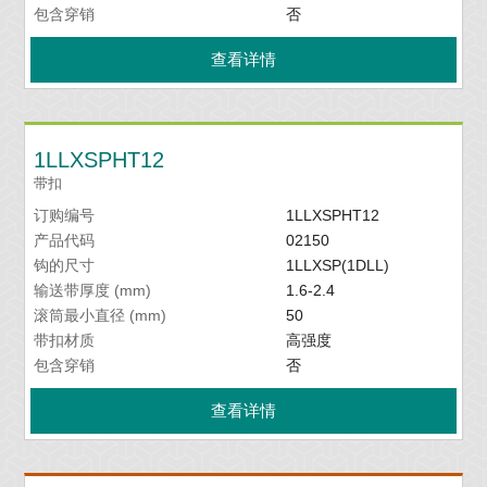
包含穿销
否
查看详情
1LLXSPHT12
带扣
订购编号
1LLXSPHT12
产品代码
02150
钩的尺寸
1LLXSP(1DLL)
输送带厚度 (mm)
1.6-2.4
滚筒最小直径 (mm)
50
带扣材质
高强度
包含穿销
否
查看详情