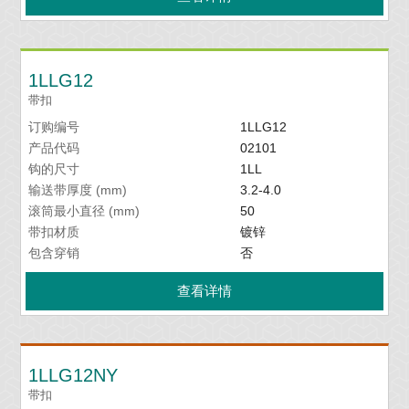
1LLG12
带扣
订购编号
1LLG12
产品代码
02101
钩的尺寸
1LL
输送带厚度 (mm)
3.2-4.0
滚筒最小直径 (mm)
50
带扣材质
镀锌
包含穿销
否
查看详情
1LLG12NY
带扣