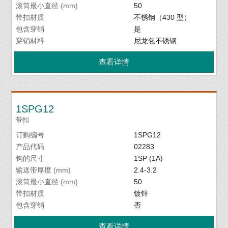
滚筒最小直径 (mm)
50
带扣材质
不锈钢（430 型）
包含穿销
是
穿销材料
尼龙包不锈钢
查看详情
1SPG12
带扣
订购编号
1SPG12
产品代码
02283
钩的尺寸
1SP (1A)
输送带厚度 (mm)
2.4-3.2
滚筒最小直径 (mm)
50
带扣材质
镀锌
包含穿销
否
查看详情