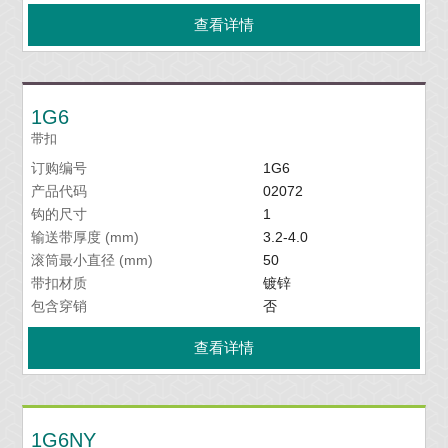
查看详情
1G6
带扣
订购编号
1G6
产品代码
02072
钩的尺寸
1
输送带厚度 (mm)
3.2-4.0
滚筒最小直径 (mm)
50
带扣材质
镀锌
包含穿销
否
查看详情
1G6NY