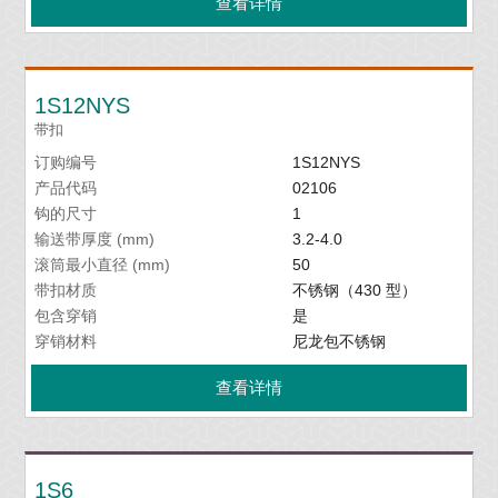
查看详情
1S12NYS
带扣
订购编号
1S12NYS
产品代码
02106
钩的尺寸
1
输送带厚度 (mm)
3.2-4.0
滚筒最小直径 (mm)
50
带扣材质
不锈钢（430 型）
包含穿销
是
穿销材料
尼龙包不锈钢
查看详情
1S6