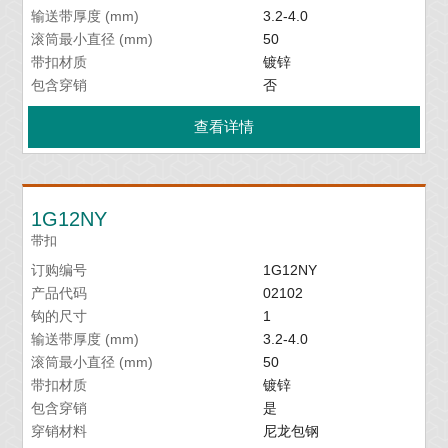
输送带厚度 (mm)
3.2-4.0
滚筒最小直径 (mm)
50
带扣材质
镀锌
包含穿销
否
查看详情
1G12NY
带扣
订购编号
1G12NY
产品代码
02102
钩的尺寸
1
输送带厚度 (mm)
3.2-4.0
滚筒最小直径 (mm)
50
带扣材质
镀锌
包含穿销
是
穿销材料
尼龙包钢