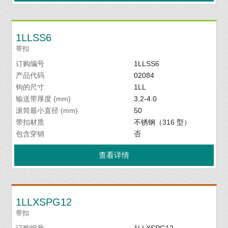
1LLSS6
带扣
订购编号
1LLSS6
产品代码
02084
钩的尺寸
1LL
输送带厚度 (mm)
3.2-4.0
滚筒最小直径 (mm)
50
带扣材质
不锈钢（316 型）
包含穿销
否
查看详情
1LLXSPG12
带扣