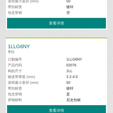
滚筒最小直径 (mm)
50
带扣材质
镀锌
包含穿销
否
查看详情
1LLG6NY
带扣
订购编号
1LLG6NY
产品代码
02076
钩的尺寸
1LL
输送带厚度 (mm)
3.2-4.0
滚筒最小直径 (mm)
50
带扣材质
镀锌
包含穿销
是
穿销材料
尼龙包钢
查看详情