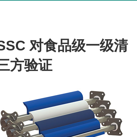
BISSC 对食品级一级清
第三方验证