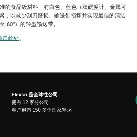
A 批准的食品级材料，有白色、蓝色（双硬度计、金属可
紧，以减少刮刀磨损、输送带损坏并实现最佳的清洁
4" 至 60"）的轻型输送带。
单击此处
。
Flexco 是全球性公司
拥有 12 家分公司
客户遍布 150 多个国家/地区