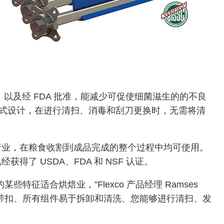
，以及经 FDA 批准，能减少可促使细菌滋生的的不良
式设计，在进行清扫、消毒和刮刀更换时，无需将清
工行业，在粮食收割到成品完成的整个过程中均可使用。
得了 USDA、FDA 和 NSF 认证。
些特征适合烘焙业，”Flexco 产品经理 Ramses
径中没有带扣、所有组件易于拆卸和清洗、您能够进行清扫、发