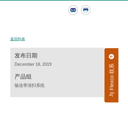
Email
Print
返回列表
发布日期
December 18, 2019
与 Flexco 联系
产品组
输送带清扫系统