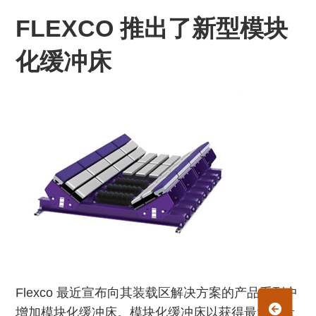
FLEXCO 推出了新型模块
化缓冲床
Flexco 最近宣布向其装载区解决方案的产品系列中
增加模块化缓冲床。模块化缓冲床以获得最大容量