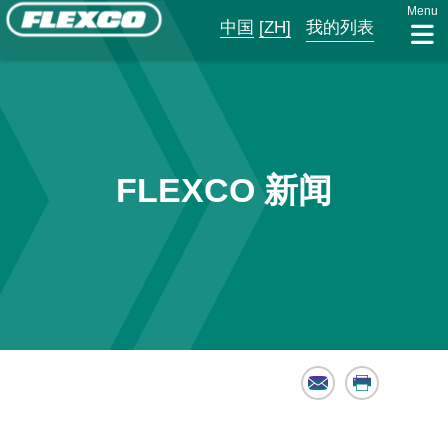
Menu
中国
[ZH]
我的列表
FLEXCO 新闻
Email
Print